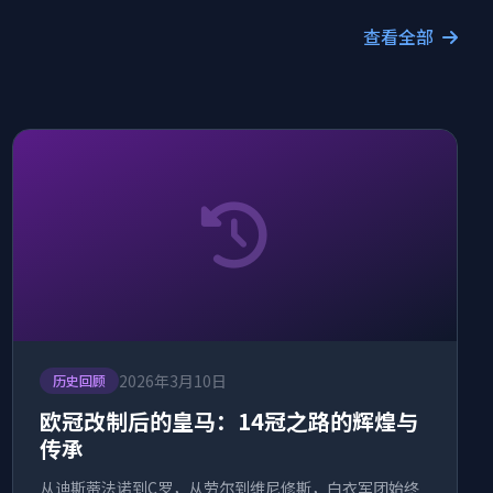
查看全部
2026年3月10日
历史回顾
欧冠改制后的皇马：14冠之路的辉煌与
传承
从迪斯蒂法诺到C罗，从劳尔到维尼修斯，白衣军团始终