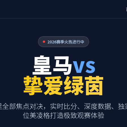
2026赛季火热进行中
皇马
vs
挚爱绿茵
里全部焦点对决，实时比分、深度数据、独
位美凌格打造极致观赛体验