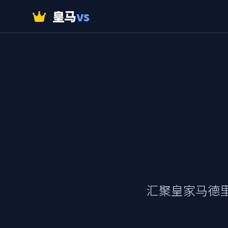
皇马
vs
汇聚皇家马德