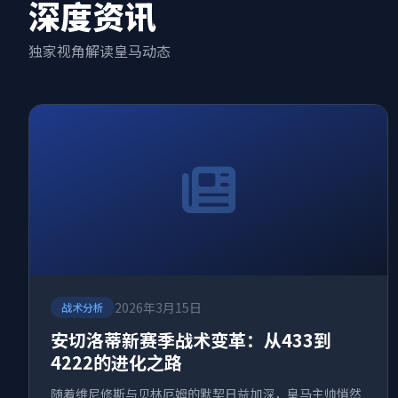
深度资讯
独家视角解读皇马动态
2026年3月15日
战术分析
安切洛蒂新赛季战术变革：从433到
4222的进化之路
随着维尼修斯与贝林厄姆的默契日益加深，皇马主帅悄然