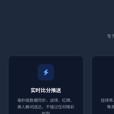
专
实时比分推送
毫秒级数据同步，进球、红牌、
控球率
换人瞬间送达，不错过任何精彩
等
时刻