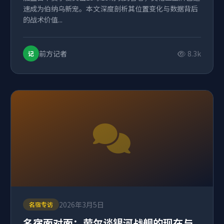
速成为伯纳乌新宠。本文深度剖析其位置变化与数据背后
的战术价值...
前方记者
8.3k
记
2026年3月5日
名宿专访
名宿面对面：劳尔谈银河战舰的现在与