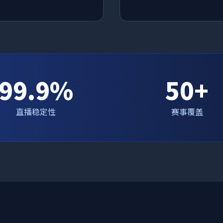
99.9%
50+
直播稳定性
赛事覆盖