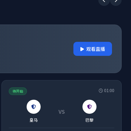
观看直播
01:00
待开始
VS
皇马
巴黎