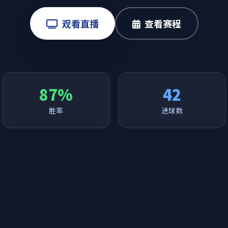
观看直播
查看赛程
87%
42
胜率
进球数