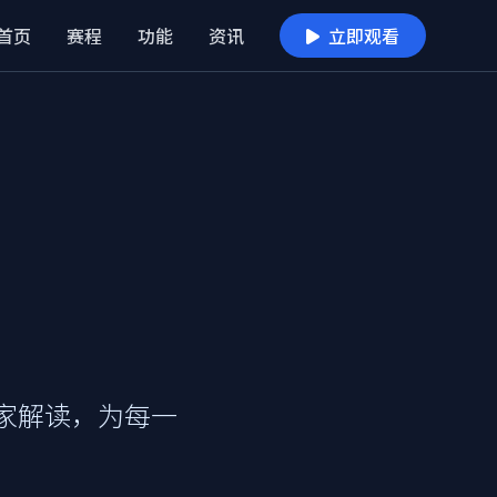
首页
赛程
功能
资讯
立即观看
家解读，为每一